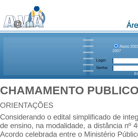
Aluno 200
2007
Login:
Senha:
E
CHAMAMENTO PUBLIC
ORIENTAÇÕES
Considerando o edital simplificado de int
de ensino, na modalidade, a distância nº
Acordo celebrada entre o Ministério Públi